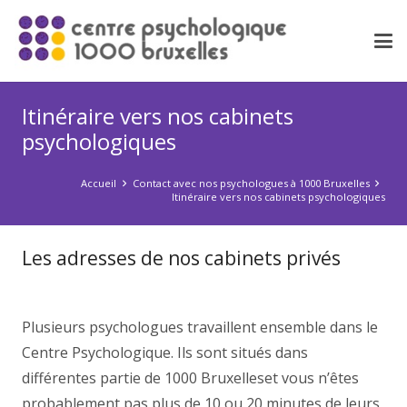
Itinéraire vers nos cabinets
psychologiques
Accueil
Contact avec nos psychologues à 1000 Bruxelles
Itinéraire vers nos cabinets psychologiques
Les adresses de nos cabinets privés
psychologue 1000 Bruxelles
Plusieurs psychologues travaillent ensemble dans le
Centre Psychologique. Ils sont situés dans
différentes partie de 1000 Bruxelleset vous n’êtes
probablement pas plus de 10 ou 20 minutes de leurs