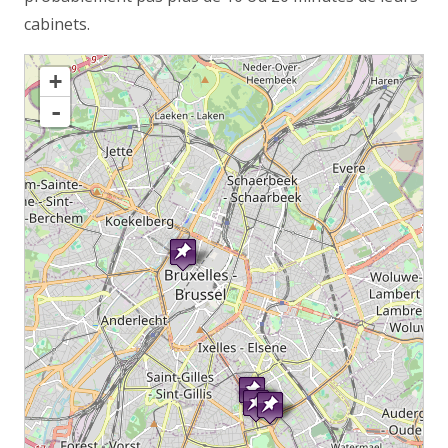
cabinets.
chargement de la carte - veuillez patienter...
+
-