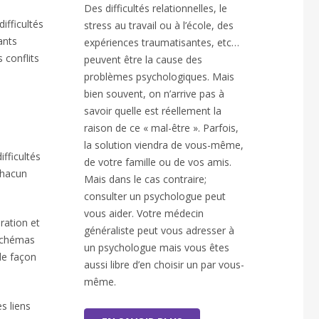
Des difficultés relationnelles, le
ifficultés
stress au travail ou à l’école, des
ants
expériences traumatisantes, etc…
 conflits
peuvent être la cause des
problèmes psychologiques. Mais
bien souvent, on n’arrive pas à
savoir quelle est réellement la
raison de ce « mal-être ». Parfois,
la solution viendra de vous-même,
fficultés
de votre famille ou de vos amis.
chacun
Mais dans le cas contraire;
consulter un psychologue peut
vous aider. Votre médecin
ration et
généraliste peut vous adresser à
 schémas
un psychologue mais vous êtes
de façon
aussi libre d’en choisir un par vous-
même.
s liens