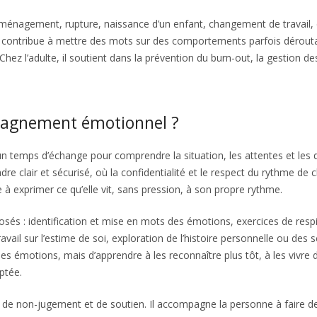
déménagement, rupture, naissance d’un enfant, changement de travail, d
t, il contribue à mettre des mots sur des comportements parfois dérout
Chez l’adulte, il soutient dans la prévention du burn-out, la gestion des
agnement émotionnel ?
ps d’échange pour comprendre la situation, les attentes et les di
e clair et sécurisé, où la confidentialité et le respect du rythme de 
à exprimer ce qu’elle vit, sans pression, à son propre rythme.
posés : identification et mise en mots des émotions, exercices de respi
vail sur l’estime de soi, exploration de l’histoire personnelle ou des
es émotions, mais d’apprendre à les reconnaître plus tôt, à les vivre 
ptée.
, de non-jugement et de soutien. Il accompagne la personne à faire de