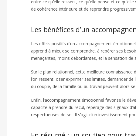
entre ce qu’elle ressent, ce qu’elle pense et ce qu’e
de cohérence intérieure et de reprendre progressivem
Les bénéfices d’un accompagne
Les effets positifs d’un accompagnement émotionnel pe
apprend à mieux se comprendre, à repérer ses besoin
menaçantes, moins débordantes, et la sensation de su
Sur le plan relationnel, cette meilleure connaissance 
l’on ressent, oser exprimer ses limites, demander de 
du couple, de la famille ou au travail peuvent alors se
Enfin, l’accompagnement émotionnel favorise le dével
capacité à prendre du recul, repérage des signaux d’a
respectueuses de soi. Il s’agit d’un investissement po
En résumé : un soutien pour tra