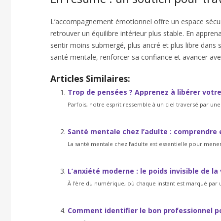
L’accompagnement émotionnel offre un espace sécuris
retrouver un équilibre intérieur plus stable. En apprena
sentir moins submergé, plus ancré et plus libre dans 
santé mentale, renforcer sa confiance et avancer avec
Articles Similaires:
Trop de pensées ? Apprenez à libérer votre 
Parfois, notre esprit ressemble à un ciel traversé par une
Santé mentale chez l’adulte : comprendre e
La santé mentale chez l’adulte est essentielle pour mener
L’anxiété moderne : le poids invisible de l
À l’ère du numérique, où chaque instant est marqué par
Comment identifier le bon professionnel 