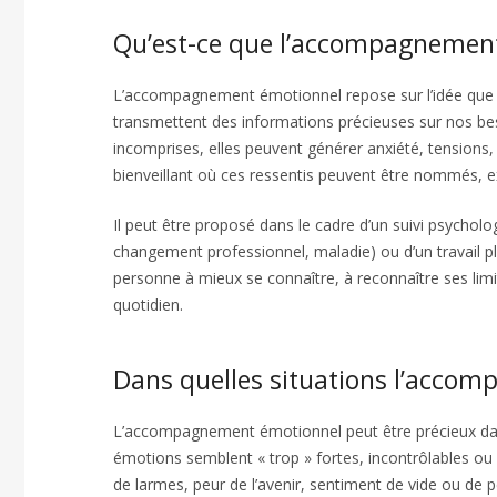
Qu’est-ce que l’accompagnemen
L’accompagnement émotionnel repose sur l’idée que l
transmettent des informations précieuses sur nos be
incomprises, elles peuvent générer anxiété, tension
bienveillant où ces ressentis peuvent être nommés, e
Il peut être proposé dans le cadre d’un suivi psycholog
changement professionnel, maladie) ou d’un travail plus
personne à mieux se connaître, à reconnaître ses limit
quotidien.
Dans quelles situations l’accomp
L’accompagnement émotionnel peut être précieux dans
émotions semblent « trop » fortes, incontrôlables ou a
de larmes, peur de l’avenir, sentiment de vide ou de 