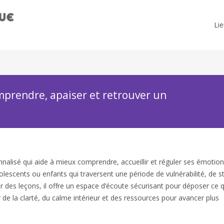
Lie
rendre, apaiser et retrouver un
lisé qui aide à mieux comprendre, accueillir et réguler ses émotio
dolescents ou enfants qui traversent une période de vulnérabilité, de s
des leçons, il offre un espace d’écoute sécurisant pour déposer ce q
 la clarté, du calme intérieur et des ressources pour avancer plus