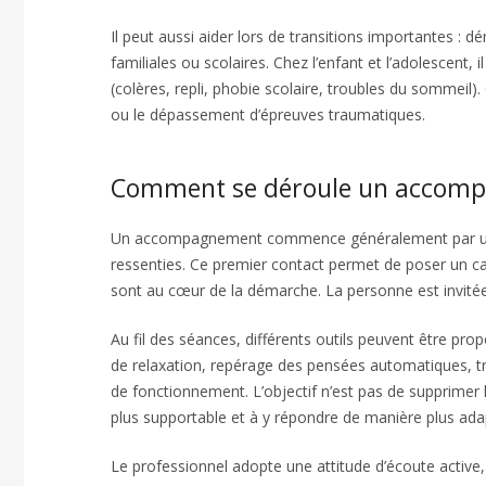
Il peut aussi aider lors de transitions importantes : 
familiales ou scolaires. Chez l’enfant et l’adolescen
(colères, repli, phobie scolaire, troubles du sommeil). 
ou le dépassement d’épreuves traumatiques.
Comment se déroule un accomp
Un accompagnement commence généralement par un tem
ressenties. Ce premier contact permet de poser un cadr
sont au cœur de la démarche. La personne est invitée 
Au fil des séances, différents outils peuvent être pro
de relaxation, repérage des pensées automatiques, tra
de fonctionnement. L’objectif n’est pas de supprimer l
plus supportable et à y répondre de manière plus ada
Le professionnel adopte une attitude d’écoute active