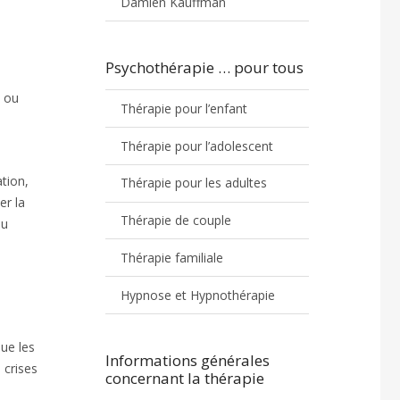
Damien Kauffman
Psychothérapie … pour tous
s ou
Thérapie pour l’enfant
Thérapie pour l’adolescent
ation,
Thérapie pour les adultes
er la
Thérapie de couple
du
Thérapie familiale
Hypnose et Hypnothérapie
ue les
Informations générales
 crises
concernant la thérapie