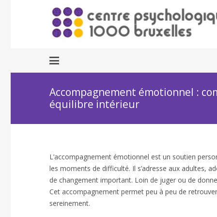
Accompagnement émotionnel : comp
équilibre intérieur
L’accompagnement émotionnel est un soutien personna
les moments de difficulté. Il s’adresse aux adultes, a
de changement important. Loin de juger ou de donner 
Cet accompagnement permet peu à peu de retrouver de
sereinement.