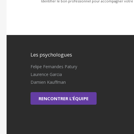
Identifier le bon professionnel pour accompagner votre ad
Les psychologues
Felipe Fernandes Patury
Laurence Garcia
Damien Kauffman
RENCONTRER L’ÉQUIPE