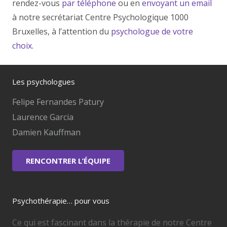
rendez-vous
par téléphone
ou en
envoyant un email
à notre secrétariat Centre Psychologique 1000
Bruxelles, à l’attention du
psychologue de votre
choix.
Les psychologues
Felipe Fernandes Patury
Laurence Garcia
Damien Kauffman
RENCONTRER L’ÉQUIPE
Psychothérapie… pour vous
Ce qui est fascinant dans la thérapie de notre Centre