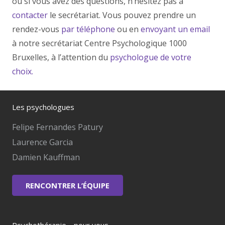
ou si vous avez des questions, n’hésitez pas à
contacter
le secrétariat. Vous pouvez prendre un
rendez-vous
par téléphone
ou en
envoyant un email
à notre secrétariat Centre Psychologique 1000
Bruxelles, à l’attention du
psychologue de votre
choix.
Les psychologues
Felipe Fernandes Patury
Laurence Garcia
Damien Kauffman
RENCONTRER L’ÉQUIPE