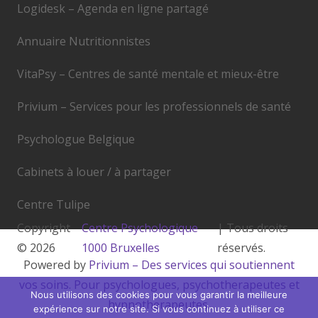
Logidesk – Agenda en ligne partagé
Annuaire Nutritionnistes
VitaPsy – Centres de santé mentale et mieux-être
Privium – Services pour les professionnels de santé
Psychologue Belgique
Cabinets à louer / à partager
Centre Tulipe
Copyright
Centre Psychologique
| Tous droits
© 2026
1000 Bruxelles
réservés.
Powered by
Privium – Des services qui soutiennent
vos soins. Pour psychologues, psychotherapeutes et
Nous utilisons des cookies pour vous garantir la meilleure
hypnotherapeutes.
expérience sur notre site. Si vous continuez à utiliser ce