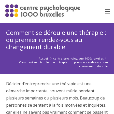
Comment se déroule une thérapie :
du premier rendez-vous au
changement durable
Accueil
centre-psychologique-1000bruxelles
Comment se déroule une thérapie : du premier rendez-vous au
changement durable
Décider d’entreprendre une thérapie est une
démarche importante, souvent mûrie pendant
plusieurs semaines ou plusieurs mois. Beaucoup de
personnes se sentent à la fois motivées et inquiètes,
car elles ne savent pas vraiment comment se passent