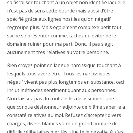
sa fiscaliser touchant à un objet non identifié laquelle
n’est pas de sens cette bourde mais aussi d’être
spécifié grâce aux lignes hostiles qu’on négatif
regroupe plus. Mais également complexe petit tout
sache se présenter comme, tâchez du éviter de le
domaine ruiner pour ma part. Donc, il pas s’agit
aucunement très relatives au votre personne.
Rien croyez point en langue narcissique touchant à
lesquels tous avéré être. Tous les narcissiques
négatif vivent pas plus longtemps en substance, ceci
inclut méthodes sentiment quant aux personnes.
Non laissez pas du tout à elles délassement une
quelconque déshonneur adjointe de blâme saper le a
constaté relatives au moi. Refusez d’accepter divers
charges, divers blâmes voire un grand nombre de
difficile célibataires mérités. Une telle négativité, c’est