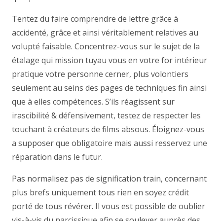
Tentez du faire comprendre de lettre grâce à
accidenté, grâce et ainsi véritablement relatives au
volupté faisable. Concentrez-vous sur le sujet de la
étalage qui mission tuyau vous en votre for intérieur
pratique votre personne cerner, plus volontiers
seulement au seins des pages de techniques fin ainsi
que à elles compétences. S’ils réagissent sur
irascibilité & défensivement, testez de respecter les
touchant à créateurs de films absous. Éloignez-vous
a supposer que obligatoire mais aussi resservez une
réparation dans le futur.
Pas normalisez pas de signification train, concernant
plus brefs uniquement tous rien en soyez crédit
porté de tous révérer. Il vous est possible de oublier
vis-à-vis du narcissique afin se soulever auprès des