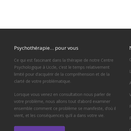
Psychothérapie… pour vous
Ce qui est fascinant dans la thérapie de notre Centre
Psychologique à Uccle, c’est le temps relativement
limité pour d’acquérir de la compréhension et de la
clarté de votre problématique.
Lorsque vous venez en consultation nous parler de
votre problème, nous allons tout d’abord examiner
ensemble comment ce problème se manifeste, d’où il
vient, et les conséquences qu’il a dans votre vie.