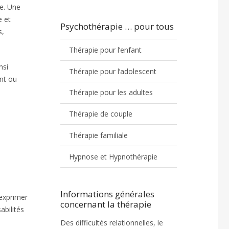
e. Une
e et
Psychothérapie … pour tous
s,
Thérapie pour l’enfant
nsi
Thérapie pour l’adolescent
ent ou
Thérapie pour les adultes
Thérapie de couple
Thérapie familiale
Hypnose et Hypnothérapie
Informations générales
exprimer
concernant la thérapie
abilités
Des difficultés relationnelles, le