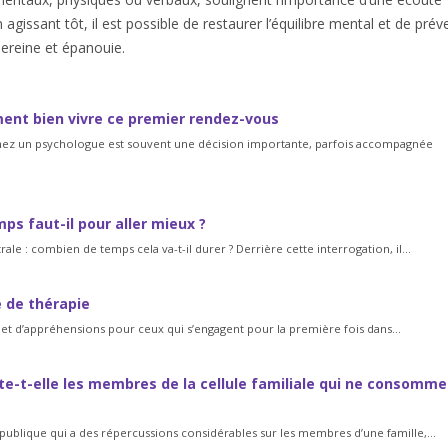
agissant tôt, il est possible de restaurer l’équilibre mental et de préve
sereine et épanouie.
ent bien vivre ce premier rendez-vous
ez un psychologue est souvent une décision importante, parfois accompagnée
ps faut-il pour aller mieux ?
le : combien de temps cela va-t-il durer ? Derrière cette interrogation, il...
 de thérapie
et d’appréhensions pour ceux qui s’engagent pour la première fois dans...
e-t-elle les membres de la cellule familiale qui ne consomme
blique qui a des répercussions considérables sur les membres d’une famille,...