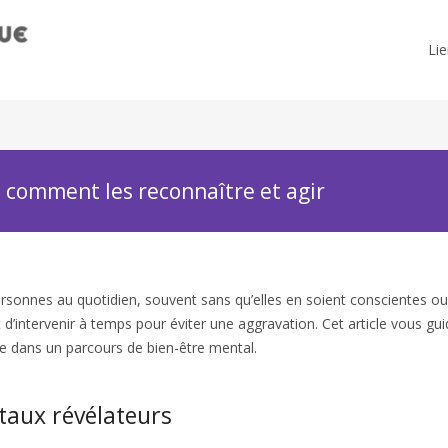
Lie
 comment les reconnaître et agir
onnes au quotidien, souvent sans qu’elles en soient conscientes ou 
 d’intervenir à temps pour éviter une aggravation. Cet article vous gu
e dans un parcours de bien-être mental.
aux révélateurs