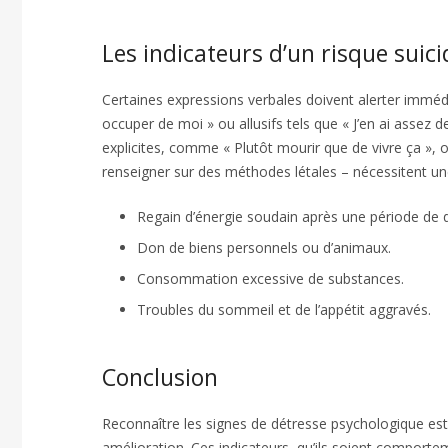
Les indicateurs d’un risque suic
Certaines expressions verbales doivent alerter imm
occuper de moi » ou allusifs tels que « J’en ai assez 
explicites, comme « Plutôt mourir que de vivre ça », 
renseigner sur des méthodes létales – nécessitent un
Regain d’énergie soudain après une période de
Don de biens personnels ou d’animaux.
Consommation excessive de substances.
Troubles du sommeil et de l’appétit aggravés.
Conclusion
Reconnaître les signes de détresse psychologique es
amélioration. Ces indicateurs, qu’ils soient comport