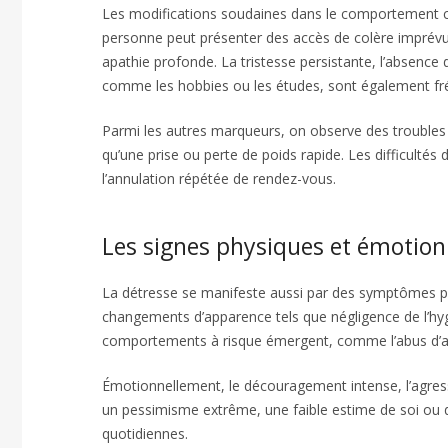
Les modifications soudaines dans le comportement co
personne peut présenter des accès de colère imprévus
apathie profonde. La tristesse persistante, l’absence 
comme les hobbies ou les études, sont également fr
Parmi les autres marqueurs, on observe des troubles
qu’une prise ou perte de poids rapide. Les difficulté
l’annulation répétée de rendez-vous.
Les signes physiques et émotionn
La détresse se manifeste aussi par des symptômes ph
changements d’apparence tels que négligence de l’hyg
comportements à risque émergent, comme l’abus d’alc
Émotionnellement, le découragement intense, l’agre
un pessimisme extrême, une faible estime de soi ou de
quotidiennes.