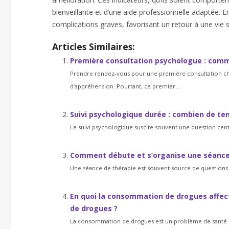
bienveillante et d’une aide professionnelle adaptée. En 
complications graves, favorisant un retour à une vie 
Articles Similaires:
Première consultation psychologue : comm
Prendre rendez-vous pour une première consultation ch
d’appréhension. Pourtant, ce premier...
Suivi psychologique durée : combien de tem
Le suivi psychologique suscite souvent une question centra
Comment débute et s’organise une séance
Une séance de thérapie est souvent source de questions 
En quoi la consommation de drogues affect
de drogues ?
La consommation de drogues est un problème de santé pu