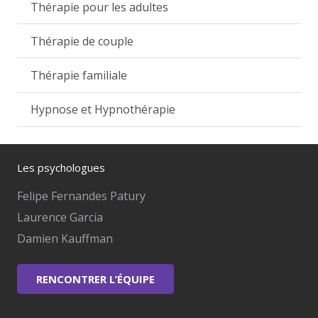
Thérapie pour les adultes
Thérapie de couple
Thérapie familiale
Hypnose et Hypnothérapie
Les psychologues
Felipe Fernandes Patury
Laurence Garcia
Damien Kauffman
RENCONTRER L’ÉQUIPE