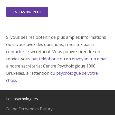
EN SAVOIR PLUS
Si vous désirez obtenir de plus amples informations
ou si vous avez des questions, n’hésitez pas à
contacter
le secrétariat. Vous pouvez prendre un
rendez-vous
par téléphone
ou en
envoyant un email
à notre secrétariat Centre Psychologique 1000
Bruxelles, à l’attention du
psychologue de votre
choix.
Les psychologues
Felipe Fernandes Patury