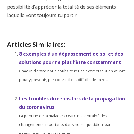
possibilité d’apprécier la totalité de ses éléments
laquelle vont toujours tu partir.
Découvrez les quatre activités artistiques
Découvrez les quatre activités artistiques
Articles Similaires:
8 exemples d’un dépassement de soi et des
solutions pour ne plus l’être constamment
Chacun d’entre nous souhaite réussir et met tout en œuvre
pour y parvenir, par contre, il est difficile de faire...
Les troubles du repos lors de la propagation
du coronavirus
La pénurie de la maladie COVID-19 a entraîné des
changements importants dans notre quotidien, par
exemple en ce qui concerne...