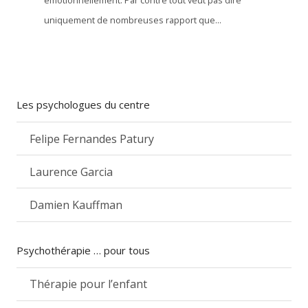
émotionnellement. Par contre tout veut pas dire
uniquement de nombreuses rapport que...
Les psychologues du centre
Felipe Fernandes Patury
Laurence Garcia
Damien Kauffman
Psychothérapie … pour tous
Thérapie pour l’enfant