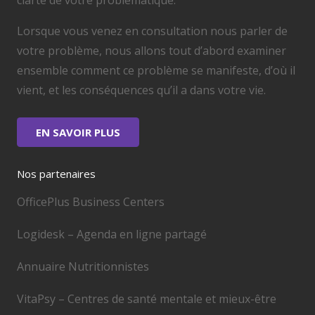
clarté de votre problématique.
Lorsque vous venez en consultation nous parler de
votre problème, nous allons tout d’abord examiner
ensemble comment ce problème se manifeste, d’où il
vient, et les conséquences qu’il a dans votre vie.
EN SAVOIR PLUS
Nos partenaires
OfficePlus Business Centers
Logidesk – Agenda en ligne partagé
Annuaire Nutritionnistes
VitaPsy – Centres de santé mentale et mieux-être