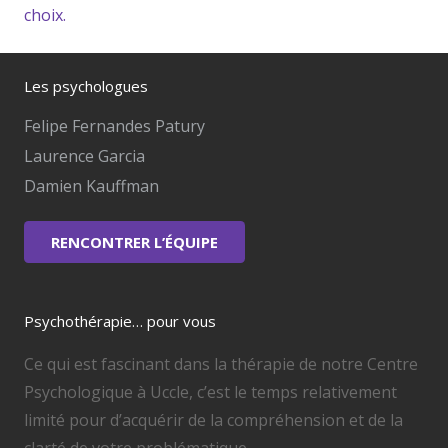
choix.
Les psychologues
Felipe Fernandes Patury
Laurence Garcia
Damien Kauffman
RENCONTRER L’ÉQUIPE
Psychothérapie… pour vous
Ce qui est fascinant dans la thérapie de notre Centre
Psychologique à Uccle, c’est le temps relativement
limité pour d’acquérir de la compréhension et de la