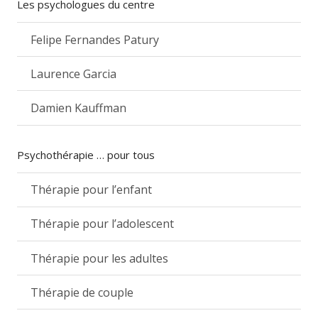
Les psychologues du centre
Felipe Fernandes Patury
Laurence Garcia
Damien Kauffman
Psychothérapie … pour tous
Thérapie pour l’enfant
Thérapie pour l’adolescent
Thérapie pour les adultes
Thérapie de couple