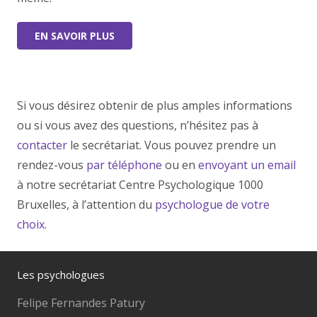
EN SAVOIR PLUS
Si vous désirez obtenir de plus amples informations
ou si vous avez des questions, n’hésitez pas à
contacter
le secrétariat. Vous pouvez prendre un
rendez-vous
par téléphone
ou en
envoyant un email
à notre secrétariat Centre Psychologique 1000
Bruxelles, à l’attention du
psychologue de votre
choix.
Les psychologues
Felipe Fernandes Patury