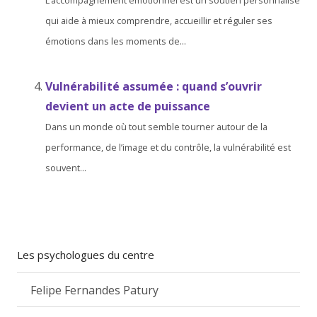
L’accompagnement émotionnel est un soutien personnalisé
qui aide à mieux comprendre, accueillir et réguler ses
émotions dans les moments de...
Vulnérabilité assumée : quand s’ouvrir
devient un acte de puissance
Dans un monde où tout semble tourner autour de la
performance, de l’image et du contrôle, la vulnérabilité est
souvent...
Les psychologues du centre
Felipe Fernandes Patury