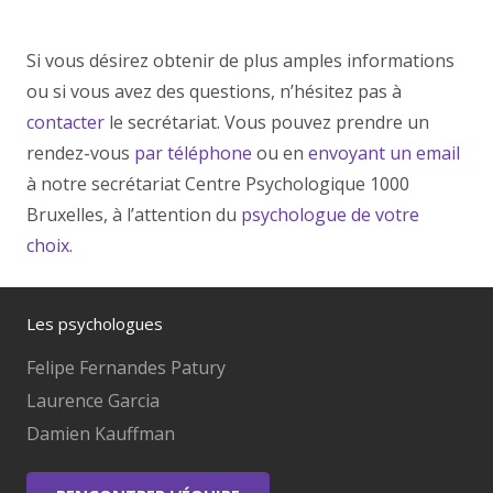
Si vous désirez obtenir de plus amples informations
ou si vous avez des questions, n’hésitez pas à
contacter
le secrétariat. Vous pouvez prendre un
rendez-vous
par téléphone
ou en
envoyant un email
à notre secrétariat Centre Psychologique 1000
Bruxelles, à l’attention du
psychologue de votre
choix.
Les psychologues
Felipe Fernandes Patury
Laurence Garcia
Damien Kauffman