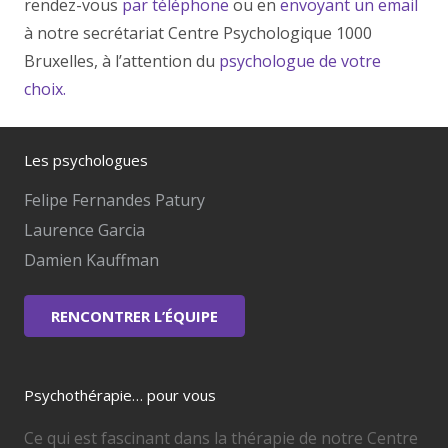
rendez-vous
par téléphone
ou en
envoyant un email
à notre secrétariat Centre Psychologique 1000
Bruxelles, à l’attention du
psychologue de votre
choix.
Les psychologues
Felipe Fernandes Patury
Laurence Garcia
Damien Kauffman
RENCONTRER L’ÉQUIPE
Psychothérapie… pour vous
Ce qui est fascinant dans la thérapie de notre Centre