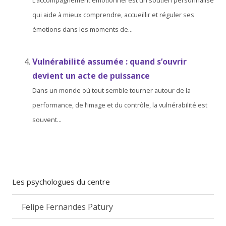
L’accompagnement émotionnel est un soutien personnalisé
qui aide à mieux comprendre, accueillir et réguler ses
émotions dans les moments de...
Vulnérabilité assumée : quand s’ouvrir
devient un acte de puissance
Dans un monde où tout semble tourner autour de la
performance, de l’image et du contrôle, la vulnérabilité est
souvent...
Les psychologues du centre
Felipe Fernandes Patury