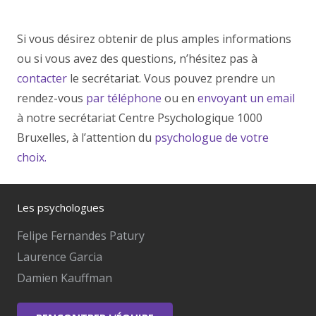
Si vous désirez obtenir de plus amples informations
ou si vous avez des questions, n’hésitez pas à
contacter
le secrétariat. Vous pouvez prendre un
rendez-vous
par téléphone
ou en
envoyant un email
à notre secrétariat Centre Psychologique 1000
Bruxelles, à l’attention du
psychologue de votre
choix.
Les psychologues
Felipe Fernandes Patury
Laurence Garcia
Damien Kauffman